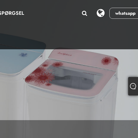
SPØRGSEL
whatsapp