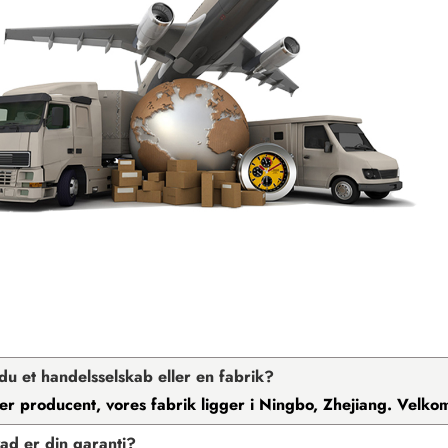
 du et handelsselskab eller en fabrik?
i er producent, vores fabrik ligger i Ningbo, Zhejiang. Vel
ad er din garanti?