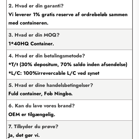
2. Hvad er din garanti?
Vi leverer 1% gratis reserve af ordrebeløb sammen
med containeren.
3. Hvad er din MOQ?
1*40HQ Container.
4. Hvad er din betalingsmetode?
*T/t (30% depositum, 70% saldo inden afsendelse)
*L/C: 100%irrevercable L/C ved synet
5. Hvad er dine handelsbetingelser?
Fuld container, Fob Ningbo.
6. Kan du lave vores brand?
OEM er tilgængelig.
7. Tilbyder du prøve?
Ja, det gør vi.