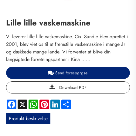
Lille lille vaskemaskine
Vi leverer lille lille vaskemaskine. Cixi Sandie blev oprettet i
2001, blev viet os til at fremstille vaskemaskine i mange år
og dækkede mange lande. Vi forventer at blive din
langsigtede forretningspartner i Kina ......
Send forespørgsel
Download PDF
Facebook
X
WhatsApp
Pinterest
LinkedIn
Share
Produkt beskrivelse