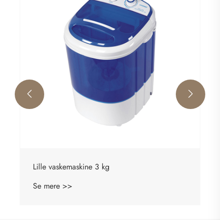
Se mere >>

