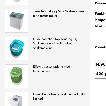
Denne 
Twin Tub Babytøj Mini Vaskemaskine
Funkti
med tørretumbler
lampen
til at
Fuldautomatisk Top Loading Tøj
Vaskemaskine Enkelt badekar
Produkt
Vaskemaskine
N.W.
Effektiv vaskemaskine med
tørretumbler
520 
Enkelt karbadvaskemaskine med dybt
karbad