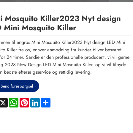
i Mosquito Killer2023 Nyt design
 Mini Mosquito Killer
men til engros Mini Mosquito Killer2023 Nyt design LED Mini
to Killer fra os, enhver anmodning fra kunder bliver besvaret
for 24 timer. Sandie er den professionelle producent, vi vil gerne
ig 2023 New Design LED Mini Mosquito Killer, og vi vil tilbyde
n bedste eftersalgsservice og rettidig levering.
Send forespørgsel
acebook
X
WhatsApp
Pinterest
LinkedIn
Share