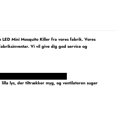
LED Mini Mosquito Killer fra vores fabrik. Vores
abriksinventar. Vi vil give dig god service og
ler Funktion og applikation
ion
lla lys, der tiltrækker myg, og ventilatoren suger