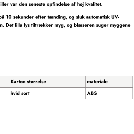
r var den seneste opfindelse af høj kvalitet.
 10 sekunder efter tænding, og sluk automatisk UV-
. Det lilla lys tiltrækker myg, og blæseren suger myggene
Karton størrelse
materiale
hvid sort
ABS