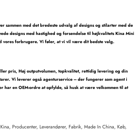
ster sammen med det bredeste udvalg af designs og stilarter med de
syede designs med hastighed og forsendelse til højkvalitets Kina Mini
vores forbrugere. Vi føler, at vi vil være dit bedste valg.
er pris, Høj outputvolumen, topkvalitet, rettidig levering og din
rer. Vi leverer også agenturservice --- der fungerer som agent i
ler har en OEM-ordre at opfylde, så husk at være velkommen til at
 Kina, Producenter, Leverandører, Fabrik, Made In China, Køb,