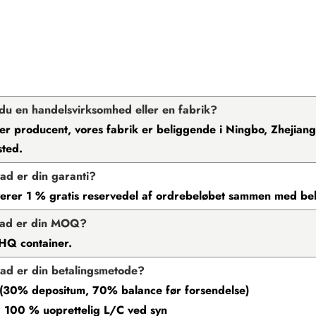
 du en handelsvirksomhed eller en fabrik?
i er producent, vores fabrik er beliggende i Ningbo, Zhejia
ted.
ad er din garanti?
verer 1 % gratis reservedel af ordrebeløbet sammen med be
vad er din MOQ?
HQ container.
ad er din betalingsmetode?
(30% depositum, 70% balance før forsendelse)
 100 % uoprettelig L/C ved syn