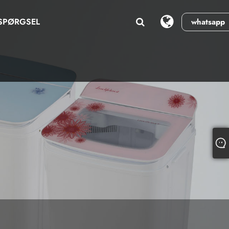
SPØRGSEL
whatsapp