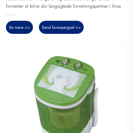
forventer at blive din langsigtede forretningspartner i Kina
......
Se mere >>
Send forespørgsel >>