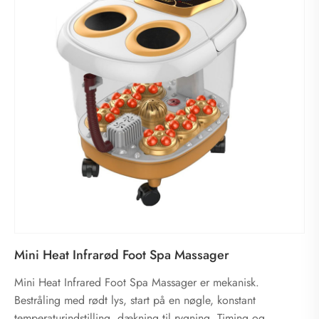
Mini Heat Infrarød Foot Spa Massager
Mini Heat Infrared Foot Spa Massager er mekanisk.
Bestråling med rødt lys, start på en nøgle, konstant
temperaturindstilling, dækning til rygning. Timing og