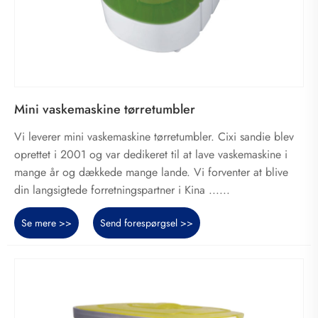
Mini vaskemaskine tørretumbler
Vi leverer mini vaskemaskine tørretumbler. Cixi sandie blev
oprettet i 2001 og var dedikeret til at lave vaskemaskine i
mange år og dækkede mange lande. Vi forventer at blive
din langsigtede forretningspartner i Kina ......
Se mere >>
Send forespørgsel >>