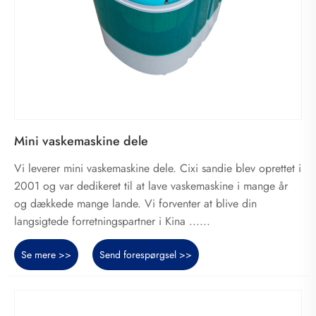
Mini vaskemaskine dele
Vi leverer mini vaskemaskine dele. Cixi sandie blev oprettet i
2001 og var dedikeret til at lave vaskemaskine i mange år
og dækkede mange lande. Vi forventer at blive din
langsigtede forretningspartner i Kina ......
Se mere >>
Send forespørgsel >>