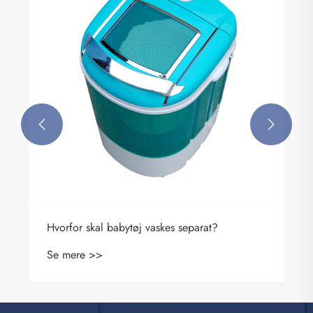


Hvorfor skal babytøj vaskes separat?
Se mere >>