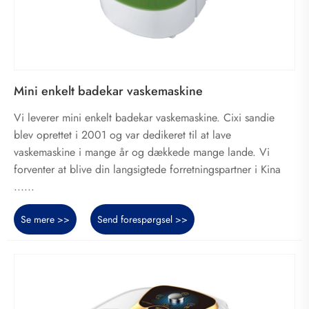
Mini enkelt badekar vaskemaskine
Vi leverer mini enkelt badekar vaskemaskine. Cixi sandie
blev oprettet i 2001 og var dedikeret til at lave
vaskemaskine i mange år og dækkede mange lande. Vi
forventer at blive din langsigtede forretningspartner i Kina
......
Se mere >>
Send forespørgsel >>