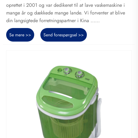
oprettet i 2001 og var dedikeret til at lave vaskemaskine i
mange år og dækkede mange lande. Vi forventer at blive
din langsigtede forretningspartner i Kina ......
Se mere >>
Send forespørgsel >>