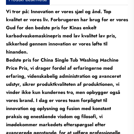
Vi tror på: Innovation er vores sjæl og ånd. Top
kvalitet er vores liv. Forbrugeren har brug for er vores
Gud for den bedste pris for Kinas enkelt
karbadvaskemaskinepris med lav kvalitet lav pris,
sikkerhed gennem innovation er vores løfte til
hinanden.
Bedste pris for China Single Tub Washing Machine
Price Pris, vi drager fordel af erfaringerne med
erfaring, videnskabelig administration og avanceret
udstyr, sikrer produktkvaliteten af produktionen, vi
vinder ikke kun kundernes tro, men opbygger også
vores brand. I dag er vores team forpligtet til
innovation og oplysning og fusion med konstant
praksis og enestående visdom og filosofi, vi
imødekommer markedets efterspørgsel efter
avancerede genstande, for at udføre professionelle