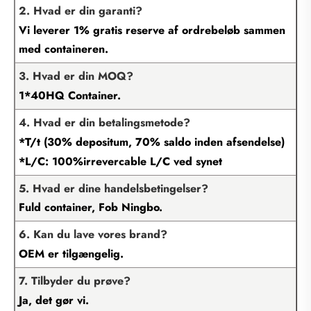
2. Hvad er din garanti?
Vi leverer 1% gratis reserve af ordrebeløb sammen
med containeren.
3. Hvad er din MOQ?
1*40HQ Container.
4. Hvad er din betalingsmetode?
*T/t (30% depositum, 70% saldo inden afsendelse)
*L/C: 100%irrevercable L/C ved synet
5. Hvad er dine handelsbetingelser?
Fuld container, Fob Ningbo.
6. Kan du lave vores brand?
OEM er tilgængelig.
7. Tilbyder du prøve?
Ja, det gør vi.