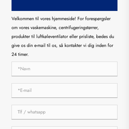
Velkommen til vores hjemmeside! For forespørgsler
om vores vaskemaskine, centrifugeringstørrer,
produkter til luftkøleventilator eller prisliste, bedes du
give os din e-mail til os, så kontakter vi dig inden for
24 timer.