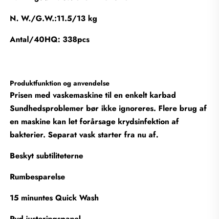
N. W./G.W.:11.5/13 kg
Antal/40HQ: 338pcs
Produktfunktion og anvendelse
Prisen med vaskemaskine til en enkelt karbad
Sundhedsproblemer bør ikke ignoreres. Flere brug af
en maskine kan let forårsage krydsinfektion af
bakterier. Separat vask starter fra nu af.
Beskyt subtiliteterne
Rumbesparelse
15 minuntes Quick Wash
Ryd justeringspanel