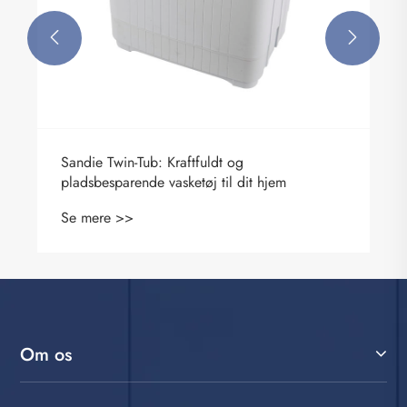


Om os