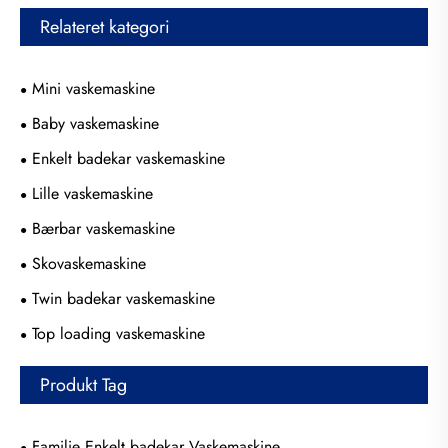
Relateret kategori
Mini vaskemaskine
Baby vaskemaskine
Enkelt badekar vaskemaskine
Lille vaskemaskine
Bærbar vaskemaskine
Skovaskemaskine
Twin badekar vaskemaskine
Top loading vaskemaskine
Produkt Tag
Familie Enkelt badekar Vaskemaskine