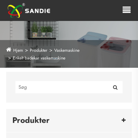
Hjem
Produkter
Vaskemaskine
Enkelt badekar vaskemaskine
Produkter