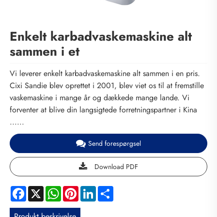
Enkelt karbadvaskemaskine alt
sammen i et
Vi leverer enkelt karbadvaskemaskine alt sammen i en pris.
Cixi Sandie blev oprettet i 2001, blev viet os til at fremstille
vaskemaskine i mange år og dækkede mange lande. Vi
forventer at blive din langsigtede forretningspartner i Kina
......
Send forespørgsel
Download PDF
Facebook
X
WhatsApp
Pinterest
LinkedIn
Share
Produkt beskrivelse