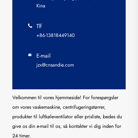
Kina
Tlf

+86-13818449140
E-mail

jzx@cnsandie.com
Velkommen til vores hjemmeside! For forespørgsler
om vores vaskemaskine, centrifugeringstørrer,
produkter til luftkøleventilator eller prisliste, bedes du
give os din e-mail til os, så kontakter vi dig inden for
24 timer.