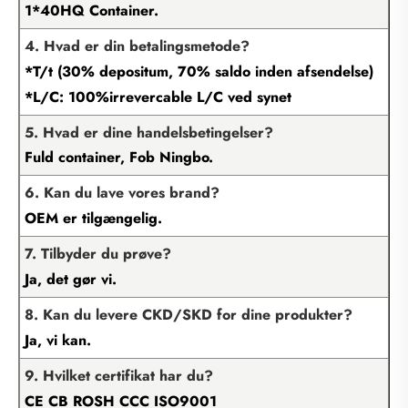
1*40HQ Container.
4. Hvad er din betalingsmetode?
*T/t (30% depositum, 70% saldo inden afsendelse)
*L/C: 100%irrevercable L/C ved synet
5. Hvad er dine handelsbetingelser?
Fuld container, Fob Ningbo.
6. Kan du lave vores brand?
OEM er tilgængelig.
7. Tilbyder du prøve?
Ja, det gør vi.
8. Kan du levere CKD/SKD for dine produkter?
Ja, vi kan.
9. Hvilket certifikat har du?
CE CB ROSH CCC ISO9001