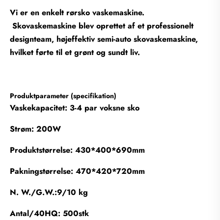
Vi er en enkelt rørsko vaskemaskine.
Skovaskemaskine blev oprettet af et professionelt
designteam, højeffektiv semi-auto skovaskemaskine,
hvilket førte til et grønt og sundt liv.
Produktparameter (specifikation)
Vaskekapacitet: 3-4 par voksne sko
Strøm: 200W
Produktstørrelse: 430*400*690mm
Pakningstørrelse: 470*420*720mm
N. W./G.W.:9/10 kg
Antal/40HQ: 500stk