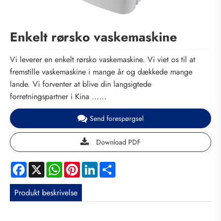
Enkelt rørsko vaskemaskine
Vi leverer en enkelt rørsko vaskemaskine. Vi viet os til at
fremstille vaskemaskine i mange år og dækkede mange
lande. Vi forventer at blive din langsigtede
forretningspartner i Kina ......
Send forespørgsel
Download PDF
Facebook
X
WhatsApp
Pinterest
LinkedIn
Share
Produkt beskrivelse