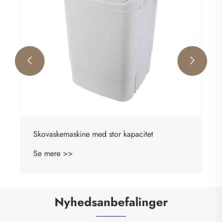


Nyhedsanbefalinger