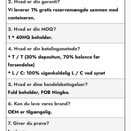
2. Hvad er din garanti?
Vi leverer 1% gratis reservemængde sammen med
containeren.
3. Hvad er din MOQ?
1 * 40HQ beholder.
4. Hvad er din betalingsmetode?
* T / T (30% depositum, 70% balance før
forsendelse)
* L / C: 100% uigenkaldelig L / C ved synet
5. Hvad er dine handelsbetingelser?
Fuld beholder, FOB Ningbo.
6. Kan du lave vores brand?
OEM er tilgængelig.
7. Giver du prøve?