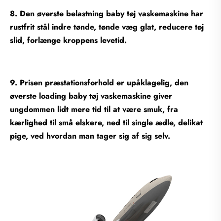
8. Den øverste belastning baby tøj vaskemaskine har
rustfrit stål indre tønde, tønde væg glat, reducere tøj
slid, forlænge kroppens levetid.
9. Prisen præstationsforhold er upåklagelig, den
øverste loading baby tøj vaskemaskine giver
ungdommen lidt mere tid til at være smuk, fra
kærlighed til små elskere, ned til single ædle, delikat
pige, ved hvordan man tager sig af sig selv.