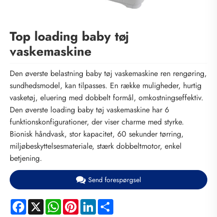
Top loading baby tøj
vaskemaskine
Den øverste belastning baby tøj vaskemaskine ren rengøring,
sundhedsmodel, kan tilpasses. En række muligheder, hurtig
vasketøj, eluering med dobbelt formål, omkostningseffektiv.
Den øverste loading baby tøj vaskemaskine har 6
funktionskonfigurationer, der viser charme med styrke.
Bionisk håndvask, stor kapacitet, 60 sekunder tørring,
miljøbeskyttelsesmateriale, stærk dobbeltmotor, enkel
betjening.
Send forespørgsel
Facebook
X
WhatsApp
Pinterest
LinkedIn
Share