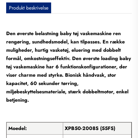
Produkt beskrivelse
Den øverste belastning baby tøj vaskemaskine ren
rengøring, sundhedsmodel, kan tilpasses. En række
muligheder, hurtig vasketøj, eluering med dobbelt
formål, omkostningseffektiv. Den øverste loading baby
tøj vaskemaskine har 6 funktionskonfigurationer, der
viser charme med styrke. Bionisk håndvask, stor
kapacitet, 60 sekunder tørring,
miljøbeskyttelsesmateriale, stærk dobbeltmotor, enkel
betjening.
Moedel:
XPB50-2008S (55FS)