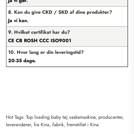
Ja vi gør.
8. Kan du give CKD / SKD af dine produkter?
Ja vi kan.
9. Hvilket certifikat har du?
CE CB ROSH CCC ISO9001
10. Hvor lang er din leveringstid?
20-35 dage.
Hot Tags: Top loading baby tøj vaskemaskine, producenter,
leverandører, fra Kina, fabrik, fremstillet i Kina