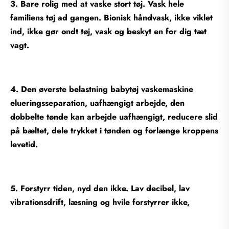
3. Bare rolig med at vaske stort tøj. Vask hele
familiens tøj ad gangen. Bionisk håndvask, ikke viklet
ind, ikke gør ondt tøj, vask og beskyt en for dig tæt
vagt.
4. Den øverste belastning babytøj vaskemaskine
elueringsseparation, uafhængigt arbejde, den
dobbelte tønde kan arbejde uafhængigt, reducere slid
på bæltet, dele trykket i tønden og forlænge kroppens
levetid.
5. Forstyrr tiden, nyd den ikke. Lav decibel, lav
vibrationsdrift, læsning og hvile forstyrrer ikke,