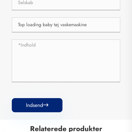
Indsend

Relaterede produkter