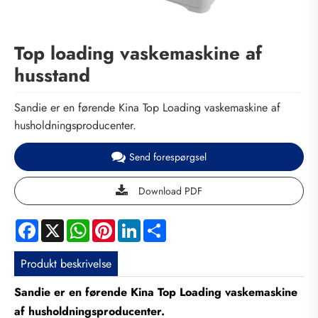
Top loading vaskemaskine af
husstand
Sandie er en førende Kina Top Loading vaskemaskine af
husholdningsproducenter.
Send forespørgsel
Download PDF
Facebook
X
WhatsApp
Pinterest
LinkedIn
Share
Produkt beskrivelse
Sandie er en førende Kina Top Loading vaskemaskine
af husholdningsproducenter.