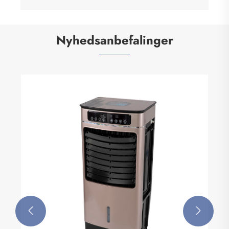
Nyhedsanbefalinger

