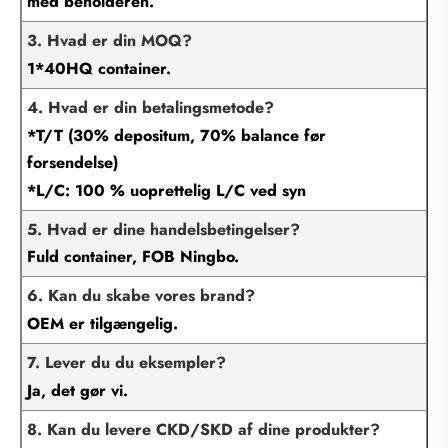
med beholderen.
3. Hvad er din MOQ?
1*40HQ container.
4. Hvad er din betalingsmetode?
*T/T (30% depositum, 70% balance før
forsendelse)
*L/C: 100 % uoprettelig L/C ved syn
5. Hvad er dine handelsbetingelser?
Fuld container, FOB Ningbo.
6. Kan du skabe vores brand?
OEM er tilgængelig.
7. Lever du du eksempler?
Ja, det gør vi.
8. Kan du levere CKD/SKD af dine produkter?