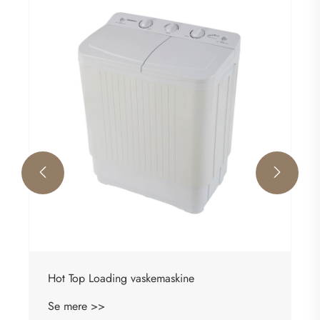


Hot Top Loading vaskemaskine
Se mere >>