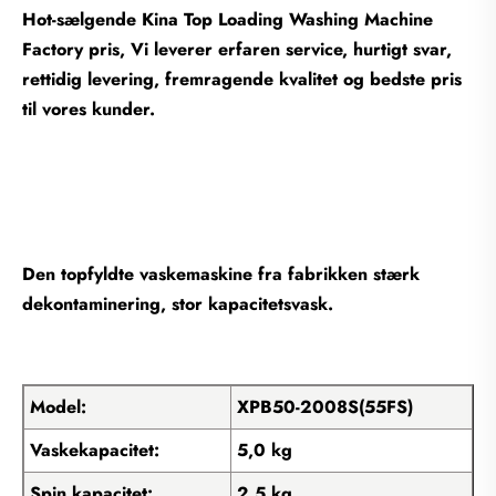
Hot-sælgende Kina Top Loading Washing Machine
Factory pris, Vi leverer erfaren service, hurtigt svar,
rettidig levering, fremragende kvalitet og bedste pris
til vores kunder.
Den topfyldte vaskemaskine fra fabrikken stærk
dekontaminering, stor kapacitetsvask.
Model:
XPB50-2008S(55FS)
Vaskekapacitet:
5,0 kg
Spin kapacitet:
2,5 kg