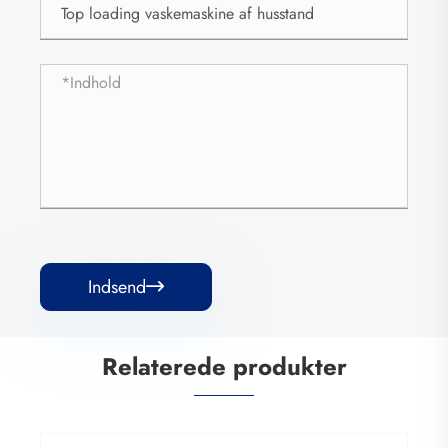
Indsend

Relaterede produkter