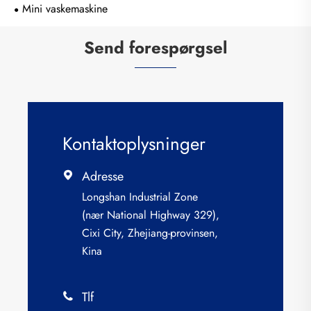
Mini vaskemaskine
Send forespørgsel
Kontaktoplysninger
Adresse

Longshan Industrial Zone
(nær National Highway 329),
Cixi City, Zhejiang-provinsen,
Kina
Tlf
