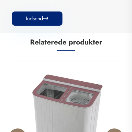
Indsend

Relaterede produkter