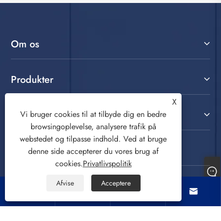
Om os
Produkter
X
Kontakt os
Vi bruger cookies til at tilbyde dig en bedre
browsingoplevelse, analysere trafik på
webstedet og tilpasse indhold. Ved at bruge
FØLG OS
denne side accepterer du vores brug af
cookies.
Privatlivspolitik
Afvise
Acceptere



