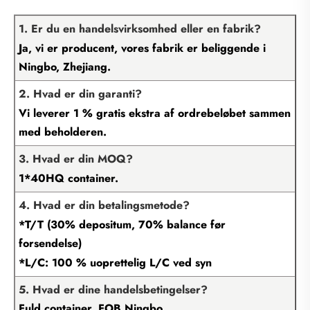
1. Er du en handelsvirksomhed eller en fabrik?
Ja, vi er producent, vores fabrik er beliggende i
Ningbo, Zhejiang.
2. Hvad er din garanti?
Vi leverer 1 % gratis ekstra af ordrebeløbet sammen
med beholderen.
3. Hvad er din MOQ?
1*40HQ container.
4. Hvad er din betalingsmetode?
*T/T (30% depositum, 70% balance før
forsendelse)
*L/C: 100 % uoprettelig L/C ved syn
5. Hvad er dine handelsbetingelser?
Fuld container, FOB Ningbo.