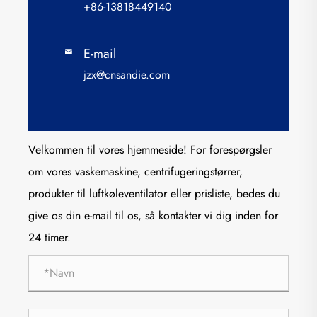
+86-13818449140
E-mail

jzx@cnsandie.com
Velkommen til vores hjemmeside! For forespørgsler
om vores vaskemaskine, centrifugeringstørrer,
produkter til luftkøleventilator eller prisliste, bedes du
give os din e-mail til os, så kontakter vi dig inden for
24 timer.