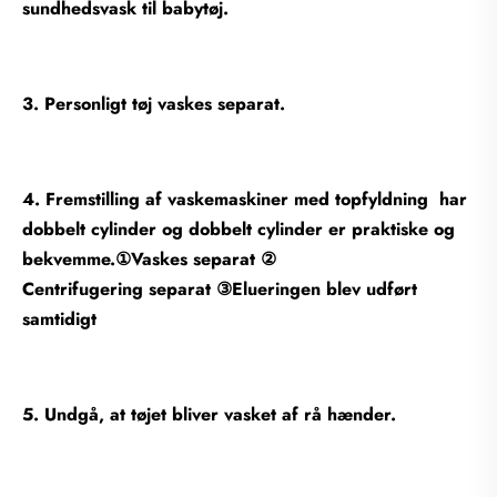
sundhedsvask til babytøj.
3. Personligt tøj vaskes separat.
4. Fremstilling af vaskemaskiner med topfyldning har
dobbelt cylinder og dobbelt cylinder er praktiske og
bekvemme.①Vaskes separat ②
Centrifugering separat ③Elueringen blev udført
samtidigt
5. Undgå, at tøjet bliver vasket af rå hænder.