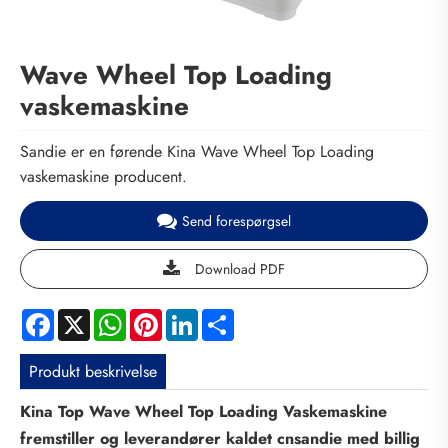
Wave Wheel Top Loading
vaskemaskine
Sandie er en førende Kina Wave Wheel Top Loading
vaskemaskine producent.
Send forespørgsel
Download PDF
Facebook
X
WhatsApp
Pinterest
LinkedIn
Share
Produkt beskrivelse
Kina Top Wave Wheel Top Loading Vaskemaskine
fremstiller og leverandører kaldet cnsandie med billig