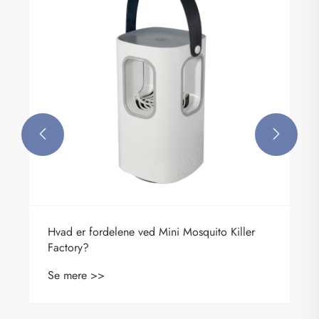


Hvad er fordelene ved Mini Mosquito Killer
Factory?
Se mere >>