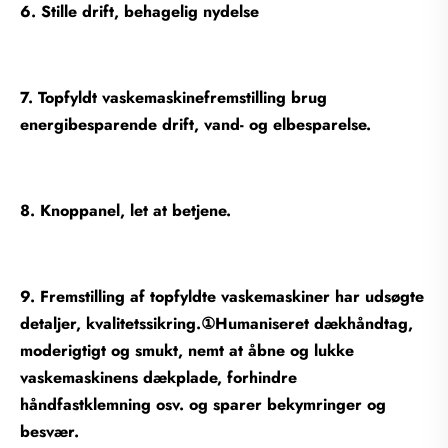
6. Stille drift, behagelig nydelse
7. Topfyldt vaskemaskinefremstilling brug
energibesparende drift, vand- og elbesparelse.
8. Knoppanel, let at betjene.
9. Fremstilling af topfyldte vaskemaskiner har udsøgte
detaljer, kvalitetssikring.①Humaniseret dækhåndtag,
moderigtigt og smukt, nemt at åbne og lukke
vaskemaskinens dækplade, forhindre
håndfastklemning osv. og sparer bekymringer og
besvær.